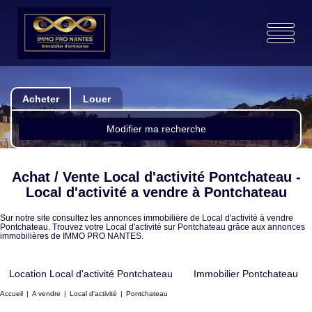
Acheter
Louer
Modifier ma recherche
Achat / Vente Local d'activité Pontchateau -
Local d'activité a vendre à Pontchateau
Sur notre site consultez les annonces immobilière de Local d'activité à vendre
Pontchateau. Trouvez votre Local d'activité sur Pontchateau grâce aux annonces
immobilières de IMMO PRO NANTES.
Location Local d'activité Pontchateau
Immobilier Pontchateau
Accueil
A vendre
Local d'activité
Pontchateau