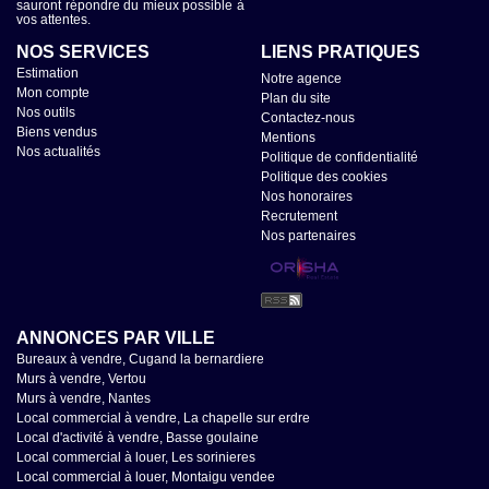
sauront répondre du mieux possible à
vos attentes.
NOS SERVICES
LIENS PRATIQUES
Estimation
Notre agence
Mon compte
Plan du site
Nos outils
Contactez-nous
Biens vendus
Mentions
Nos actualités
Politique de confidentialité
Politique des cookies
Nos honoraires
Recrutement
Nos partenaires
ANNONCES PAR VILLE
Bureaux à vendre, Cugand la bernardiere
Murs à vendre, Vertou
Murs à vendre, Nantes
Local commercial à vendre, La chapelle sur erdre
Local d'activité à vendre, Basse goulaine
Local commercial à louer, Les sorinieres
Local commercial à louer, Montaigu vendee