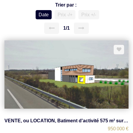
Trier par :
Date
Prix -/+
Prix +/-
1/1
VENTE, ou LOCATION, Batiment d'activité 575 m² sur 4200 m2 avec visibilité - Pontchateau
950 000 €