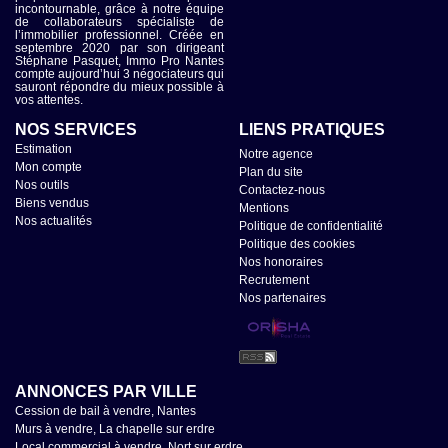
incontournable, grâce à notre équipe
de collaborateurs spécialiste de
l’immobilier professionnel. Créée en
septembre 2020 par son dirigeant
Stéphane Pasquet, Immo Pro Nantes
compte aujourd’hui 3 négociateurs qui
sauront répondre du mieux possible à
vos attentes.
NOS SERVICES
LIENS PRATIQUES
Estimation
Notre agence
Mon compte
Plan du site
Nos outils
Contactez-nous
Biens vendus
Mentions
Nos actualités
Politique de confidentialité
Politique des cookies
Nos honoraires
Recrutement
Nos partenaires
ANNONCES PAR VILLE
Cession de bail à vendre, Nantes
Murs à vendre, La chapelle sur erdre
Local commercial à vendre, Nort sur erdre