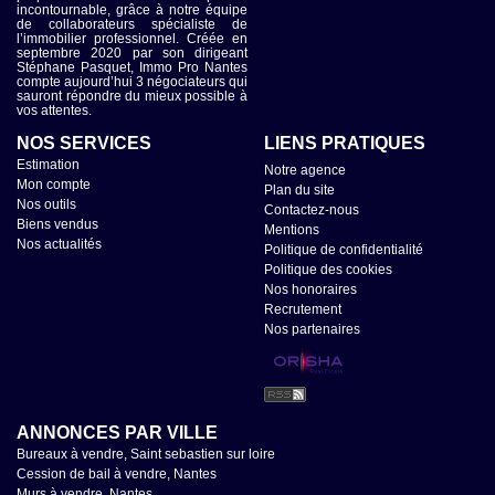
incontournable, grâce à notre équipe
de collaborateurs spécialiste de
l’immobilier professionnel. Créée en
septembre 2020 par son dirigeant
Stéphane Pasquet, Immo Pro Nantes
compte aujourd’hui 3 négociateurs qui
sauront répondre du mieux possible à
vos attentes.
NOS SERVICES
LIENS PRATIQUES
Estimation
Notre agence
Mon compte
Plan du site
Nos outils
Contactez-nous
Biens vendus
Mentions
Nos actualités
Politique de confidentialité
Politique des cookies
Nos honoraires
Recrutement
Nos partenaires
ANNONCES PAR VILLE
Bureaux à vendre, Saint sebastien sur loire
Cession de bail à vendre, Nantes
Murs à vendre, Nantes