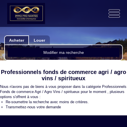
Acheter
Louer
Modifier ma recherche
Professionnels fonds de commerce agri / agro
vins / spiritueux
Nous n'avons pas de biens à vous proposer dans la catégorie Professionnels
Fonds de commerce Agri / Agro Vins / spiritueux pour le moment , plusieurs
options s'offrent à vous :
Re-soumettre la recherche avec moins de critères.
Transmettez-nous votre demande