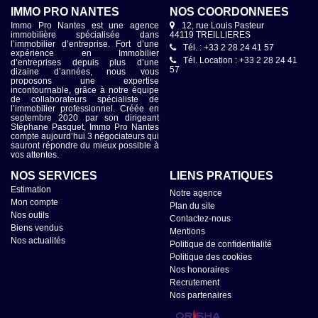
IMMO PRO NANTES
NOS COORDONNÉES
Immo Pro Nantes est une agence
12, rue Louis Pasteur
immobilière spécialisée dans
44119 TREILLIERES
l’immobilier d’entreprise. Fort d’une
Tél. : +33 2 28 24 41 57
expérience en Immobilier
Tél. Location : +33 2 28 24 41
d’entreprises depuis plus d’une
57
dizaine d’années, nous vous
proposons une expertise
incontournable, grâce à notre équipe
de collaborateurs spécialiste de
l’immobilier professionnel. Créée en
septembre 2020 par son dirigeant
Stéphane Pasquet, Immo Pro Nantes
compte aujourd’hui 3 négociateurs qui
sauront répondre du mieux possible à
vos attentes.
NOS SERVICES
LIENS PRATIQUES
Estimation
Notre agence
Mon compte
Plan du site
Nos outils
Contactez-nous
Biens vendus
Mentions
Nos actualités
Politique de confidentialité
Politique des cookies
Nos honoraires
Recrutement
Nos partenaires