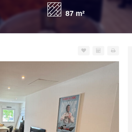
87 m²