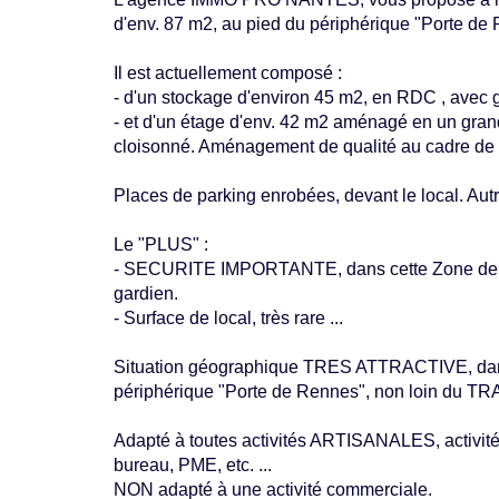
d'env. 87 m2, au pied du périphérique "Porte de
Il est actuellement composé :
- d'un stockage d'environ 45 m2, en RDC , avec gr
- et d'un étage d'env. 42 m2 aménagé en un gran
cloisonné. Aménagement de qualité au cadre de 
Places de parking enrobées, devant le local. Aut
Le "PLUS" :
- SECURITE IMPORTANTE, dans cette Zone de RA
gardien.
- Surface de local, très rare ...
Situation géographique TRES ATTRACTIVE, dans
périphérique "Porte de Rennes", non loin d
Adapté à toutes activités ARTISANALES, activité 
bureau, PME, etc. ...
NON adapté à une activité commerciale.