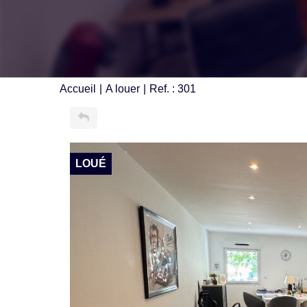
Accueil
A louer
Ref. : 301
LOUÉ