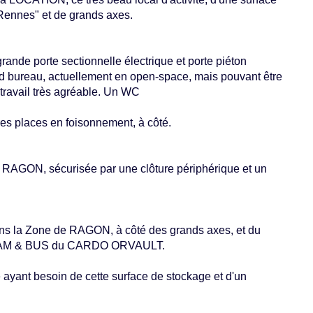
 Rennes" et de grands axes.
ande porte sectionnelle électrique et porte piéton
d bureau, actuellement en open-space, mais pouvant être
travail très agréable. Un WC
res places en foisonnement, à côté.
GON, sécurisée par une clôture périphérique et un
 la Zone de RAGON, à côté des grands axes, et du
u TRAM & BUS du CARDO ORVAULT.
ayant besoin de cette surface de stockage et d'un