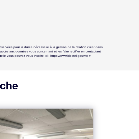
ervées pour la durée nécessaire à la gestion de la relation client dans
d'accès aux données vous concernant et les faire rectifier en contactant
le vous pouvez vous inscrire ici :
https://www.bloctel.gouv.fr/
»
rche