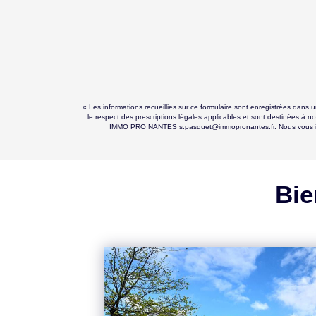
« Les informations recueillies sur ce formulaire sont enregistrées dan
le respect des prescriptions légales applicables et sont destinées à no
IMMO PRO NANTES s.pasquet@immopronantes.fr. Nous vous informo
Bie