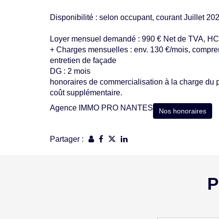
Disponibilité : selon occupant, courant Juillet 20
Loyer mensuel demandé : 990 € Net de TVA, HC
+ Charges mensuelles : env. 130 €/mois, compre
entretien de façade
DG : 2 mois
honoraires de commercialisation à la charge du p
coût supplémentaire.
Agence IMMO PRO NANTES
Nos honoraires
Partager :
P