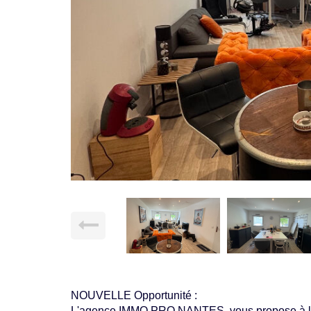
NOUVELLE Opportunité :
L'agence IMMO PRO NANTES, vous propose à la L