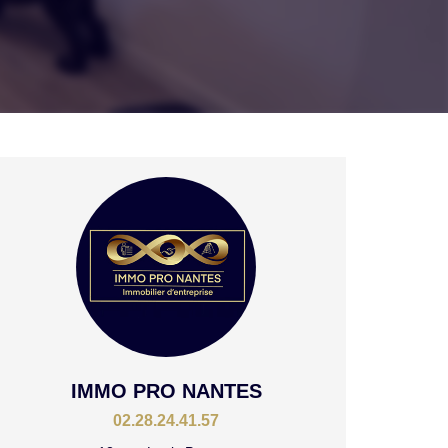
IMMO PRO NANTES
02.28.24.41.57