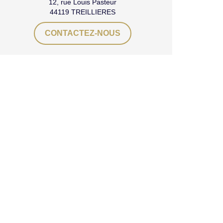
12, rue Louis Pasteur
44119 TREILLIERES
CONTACTEZ-NOUS